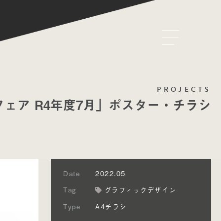
PROJECTS
フェア R4年度7月」ポスター・チラシ
Date
2022.05
Tag
グラフィックデザイン
Type
A4チラシ