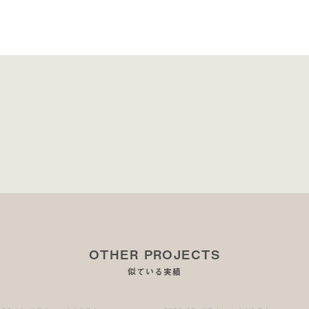
OTHER PROJECTS
似ている実績