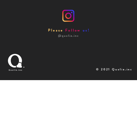
@quolia.inc
© 2021 Quolia.inc