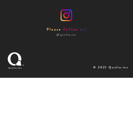
@quolia.inc
© 2021 Quolia.inc